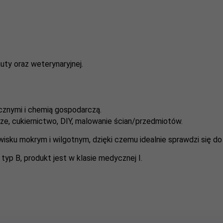
ty oraz weterynaryjnej.
cznymi i chemią gospodarczą.
, cukiernictwo, DIY, malowanie ścian/przedmiotów.
ku mokrym i wilgotnym, dzięki czemu idealnie sprawdzi się do 
typ B, produkt jest w klasie medycznej I.