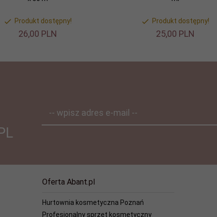
Produkt dostępny!
Produkt dostępny!
26,
00
PLN
25,
00
PLN
-- wpisz adres e-mail --
PL
Oferta Abant.pl
Hurtownia kosmetyczna Poznań
Profesjonalny sprzęt kosmetyczny