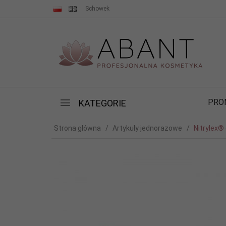
Schowek
PRO
KATEGORIE
Strona główna
Artykuły jednorazowe
Nitrylex® 