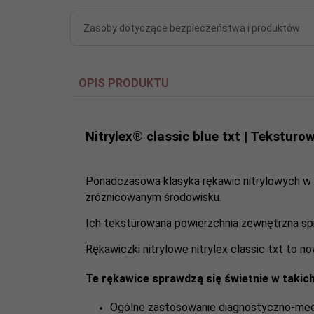
Zasoby dotyczące bezpieczeństwa i produktów
OPIS PRODUKTU
Nitrylex® classic blue txt | Teksturow
Ponadczasowa klasyka rękawic nitrylowych w 
zróżnicowanym środowisku.
Ich teksturowana powierzchnia zewnętrzna spra
Rękawiczki nitrylowe nitrylex classic txt to
Te rękawice sprawdzą się świetnie w takich
Ogólne zastosowanie diagnostyczno-me