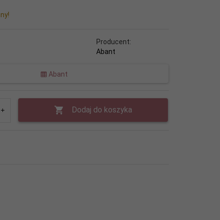
ny!
Producent:
Abant
Abant
Dodaj do koszyka