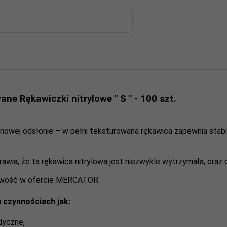
ane Rękawiczki nitrylowe " S " - 100 szt.
nowej odsłonie – w pełni teksturowana rękawica zapewnia stabi
wia, że ta rękawica nitrylowa jest niezwykle wytrzymała, oraz
 nowość w ofercie MERCATOR.
 czynnościach jak:
dyczne,