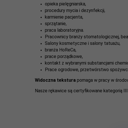
opieka pielęgniarska,
procedury mycia i dezynfekcji,
karmienie pacjenta,
sprzątanie,
praca laboratoryjna.
Pracownicy branży stomatologicznej, beau
Salony kosmetyczne i salony tatuażu,
branża HoReCa,
prace porządkowe,
kontakt z wybranymi substancjami chemi
Prace ogrodowe, przetwórstwo spożywcze
Widoczna tekstura
pomaga w pracy w środowis
Nasze rękawice są certyfikowane kategorią III 