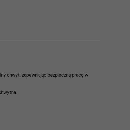
lny chwyt, zapewniając bezpieczną pracę w
 chwytna.