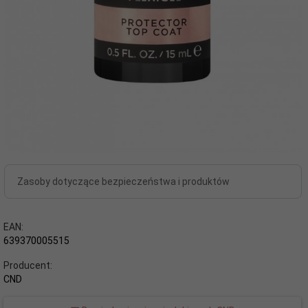
Zasoby dotyczące bezpieczeństwa i produktów
EAN:
639370005515
Producent:
CND