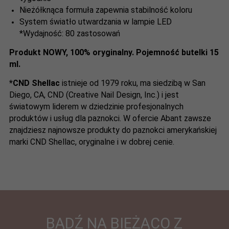
Nieżółknąca formuła zapewnia stabilność koloru
System światło utwardzania w lampie LED
*Wydajność: 80 zastosowań
Produkt NOWY, 100% oryginalny. Pojemność butelki 15
ml.
*CND Shellac
istnieje od 1979 roku, ma siedzibą w San
Diego, CA, CND (Creative Nail Design, Inc.) i jest
światowym liderem w dziedzinie profesjonalnych
produktów i usług dla paznokci. W ofercie Abant zawsze
znajdziesz najnowsze produkty do paznokci amerykańskiej
marki CND Shellac, oryginalne i w dobrej cenie.
BĄDŹ NA BIEŻĄCO Z