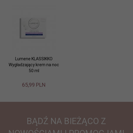
Lumene KLASSIKKO
Wygładzający krem na noc
50 ml
65,
99
PLN
BĄDŹ NA BIEŻĄCO Z