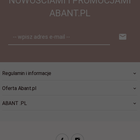
NOWOŚCIAMI I PROMOCJAMI
ABANT.PL
-- wpisz adres e-mail --
Regulamin i informacje
Oferta Abant.pl
ABANT .PL
biuro@abant.pl