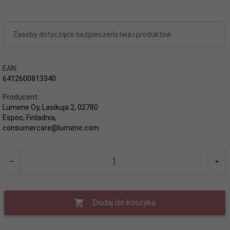
Zasoby dotyczące bezpieczeństwa i produktów
EAN:
6412600813340
Producent:
Lumene Oy, Lasikuja 2, 02780
Espoo, Finladnia,
consumercare@lumene.com
Dodaj do koszyka