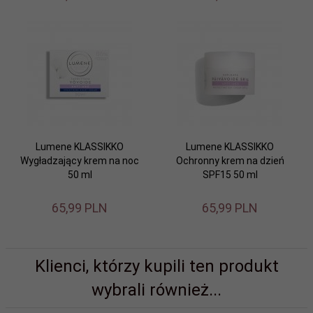
Lumene KLASSIKKO
Lumene KLASSIKKO
Wygładzający krem na noc
Ochronny krem na dzień
50 ml
SPF15 50 ml
65,
99
PLN
65,
99
PLN
Klienci, którzy kupili ten produkt
wybrali również...