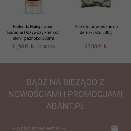
Bielenda Nailspiration
Płatki kosmetyczne do
Baroque Odżywczy krem do
demakijażu 500g.
dłoni i paznokci 300ml
31,
98
PLN
37,
00
PLN
41,00 PLN
BĄDŹ NA BIEŻĄCO Z
NOWOŚCIAMI I PROMOCJAMI
ABANT.PL
-- wpisz adres e-mail --