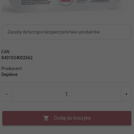
Zasoby dotyczące bezpieczeństwa i produktów
EAN:
8431034002562
Producent:
Depileve
Dodaj do koszyka