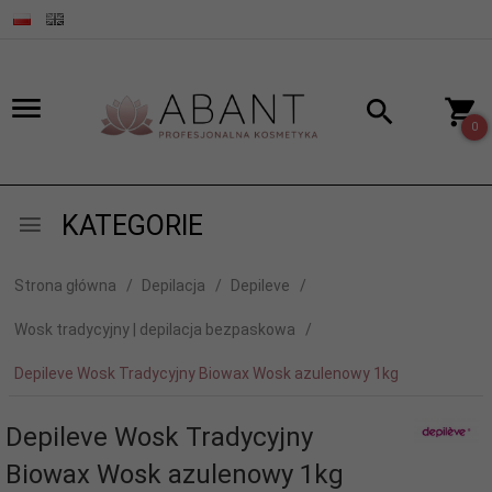
0
KATEGORIE
Strona główna
Depilacja
Depileve
Wosk tradycyjny | depilacja bezpaskowa
Depileve Wosk Tradycyjny Biowax Wosk azulenowy 1kg
Depileve Wosk Tradycyjny
Biowax Wosk azulenowy 1kg