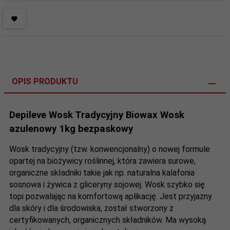
OPIS PRODUKTU
Depileve Wosk Tradycyjny Biowax Wosk
azulenowy 1kg bezpaskowy
Wosk tradycyjny (tzw. konwencjonalny) o nowej formule
opartej na biożywicy roślinnej, która zawiera surowe,
organiczne składniki takie jak np. naturalna kalafonia
sosnowa i żywica z gliceryny sojowej. Wosk szybko się
topi pozwalając na komfortową aplikację. Jest przyjazny
dla skóry i dla środowiska, został stworzony z
certyfikowanych, organicznych składników. Ma wysoką