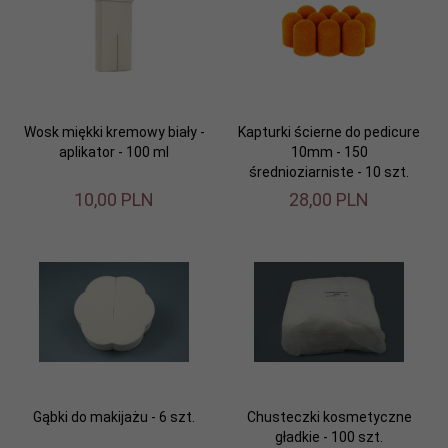
Wosk miękki kremowy biały -
Kapturki ścierne do pedicure
aplikator - 100 ml
10mm - 150
średnioziarniste - 10 szt.
10,
00
PLN
28,
00
PLN
Gąbki do makijażu - 6 szt.
Chusteczki kosmetyczne
gładkie - 100 szt.