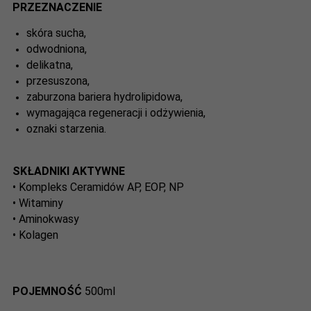
PRZEZNACZENIE
skóra sucha,
odwodniona,
delikatna,
przesuszona,
zaburzona bariera hydrolipidowa,
wymagająca regeneracji i
odżywienia,
oznaki starzenia.
SKŁADNIKI AKTYWNE
• Kompleks Ceramidów AP, EOP, NP
• Witaminy
• Aminokwasy
• Kolagen
POJEMNOŚĆ
500ml