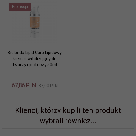
Promocja
Bielenda Lipid Care Lipidowy
krem rewitalizujący do
twarzy i pod oczy 50ml
67,
86
PLN
87,00 PLN
Klienci, którzy kupili ten produkt
wybrali również...