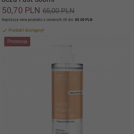
50,
70
PLN
65,00 PLN
Najniższa cena produktu z ostatnich 30 dni:
65.00 PLN
Produkt dostępny!
Promocja