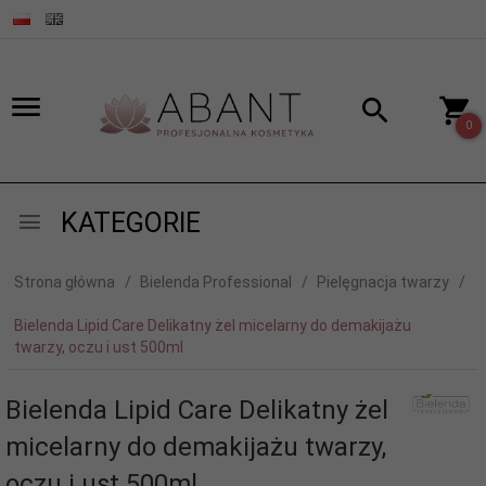
0
KATEGORIE
Strona główna
Bielenda Professional
Pielęgnacja twarzy
Bielenda Lipid Care Delikatny żel micelarny do demakijażu
twarzy, oczu i ust 500ml
Bielenda Lipid Care Delikatny żel
micelarny do demakijażu twarzy,
oczu i ust 500ml