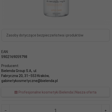
Zasoby dotyczące bezpieczeństwa i produktów
EAN:
5902169059798
Producent:
Bielenda Group S.A,. ul.
Fabryczna 20, 31–553 Kraków,
gabinetykosmetyczne@bielenda.pl
Profesjonalne kosmetyki Bielenda | Nasza oferta