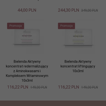
44,
00
PLN
244,
30
PLN
349,00 PLN
Promocja
Promocja
Bielenda Aktywny
Bielenda Aktywny
koncentrat redermalizujący
koncentrat liftingujący
z Aminokwasami i
10x3ml
Kompleksem Witaminowym
10x3ml
116,
22
PLN
116,
22
PLN
149,00 PLN
149,00 PLN