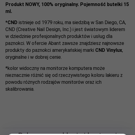
Produkt NOWY, 100% oryginalny. Pojemność butelki 15
ml.
*CND
istnieje od 1979 roku, ma siedzibą w San Diego, CA,
CND (Creative Nail Design, Inc.) i jest światowym liderem
w dziedzinie profesjonalnych produktów i usług dla
paznokci. W ofercie Abant zawsze znajdziesz najnowsze
produkty do paznokci amerykańskiej marki
CND Vinylux
,
oryginalne i w dobrej cenie.
*kolor widoczny na monitorze komputera może
nieznacznie różnić się od rzeczywistego koloru lakieru z
powodu różnych rodzajów monitorów oraz ich
skalibrowania.