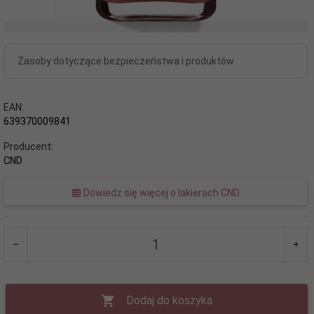
Zasoby dotyczące bezpieczeństwa i produktów
EAN:
639370009841
Producent:
CND
Dowiedz się więcej o lakierach CND
Dodaj do koszyka