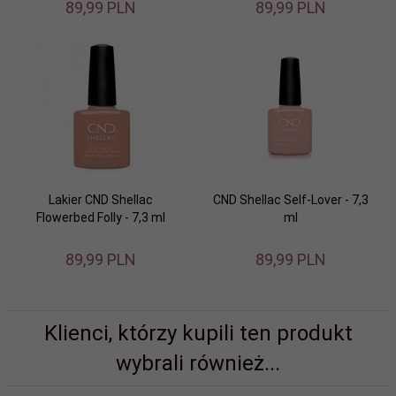
89,
99
PLN
89,
99
PLN
Lakier CND Shellac
CND Shellac Self-Lover - 7,3
Flowerbed Folly - 7,3 ml
ml
89,
99
PLN
89,
99
PLN
Klienci, którzy kupili ten produkt
wybrali również...