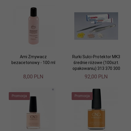
Ami Zmywacz
Rurki Sulci-Protektor MK3
bezacetonowy - 100 ml
średnie różowe (100szt.
opakowaniu) 313 370 300
8,
00
PLN
92,
00
PLN
Promocja
Promocja