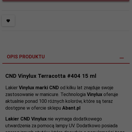
OPIS PRODUKTU
CND Vinylux Terracotta #404 15 ml
Lakier
Vinylux marki CND
od kilku lat znajduje swoje
zastosowanie w manicure. Technologia
Vinylux
oferuje
aktualnie ponad
100 różnych kolorów
, które są teraz
dostępne w ofercie sklepu
Abant.pl
Lakier CND Vinylux
nie wymaga dodatkowego
utwardzenia za pomocą lampy UV. Dodatkowo posiada