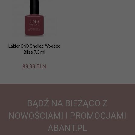
Lakier CND Shellac Wooded
Bliss 7,3 ml
89,
99
PLN
BĄDŹ NA BIEŻĄCO Z
NOWOŚCIAMI I PROMOCJAMI
ABANT.PL