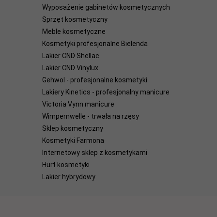
Wyposażenie gabinetów kosmetycznych
Sprzęt kosmetyczny
Meble kosmetyczne
Kosmetyki profesjonalne Bielenda
Lakier CND Shellac
Lakier CND Vinylux
Gehwol - profesjonalne kosmetyki
Lakiery Kinetics - profesjonalny manicure
Victoria Vynn manicure
Wimpernwelle - trwała na rzęsy
Sklep kosmetyczny
Kosmetyki Farmona
Internetowy sklep z kosmetykami
Hurt kosmetyki
Lakier hybrydowy