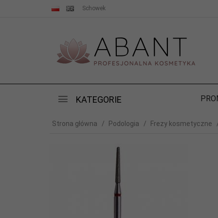
Schowek
PRO
KATEGORIE
Strona główna
Podologia
Frezy kosmetyczne