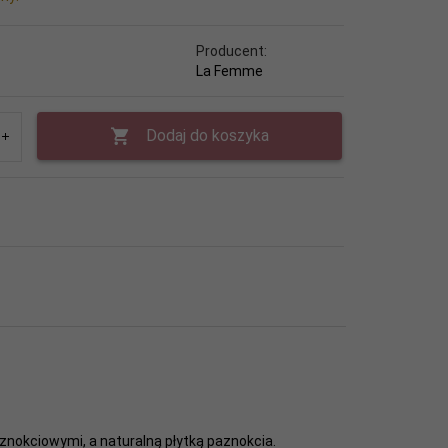
Producent:
La Femme
Dodaj do koszyka
znokciowymi, a naturalną płytką paznokcia.