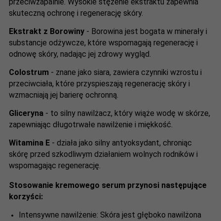
przeciwzapalnie. Wysokie stężenie ekstraktu zapewnia
skuteczną ochronę i regenerację skóry.
Ekstrakt z Borowiny
- Borowina jest bogata w minerały i
substancje odżywcze, które wspomagają regenerację i
odnowę skóry, nadając jej zdrowy wygląd.
Colostrum
- znane jako siara, zawiera czynniki wzrostu i
przeciwciała, które przyspieszają regenerację skóry i
wzmacniają jej barierę ochronną.
Gliceryna
- to silny nawilżacz, który wiąże wodę w skórze,
zapewniając długotrwałe nawilżenie i miękkość.
Witamina E
- działa jako silny antyoksydant, chroniąc
skórę przed szkodliwym działaniem wolnych rodników i
wspomagając regenerację.
Stosowanie kremowego serum przynosi następujące
korzyści:
Intensywne nawilżenie: Skóra jest głęboko nawilżona