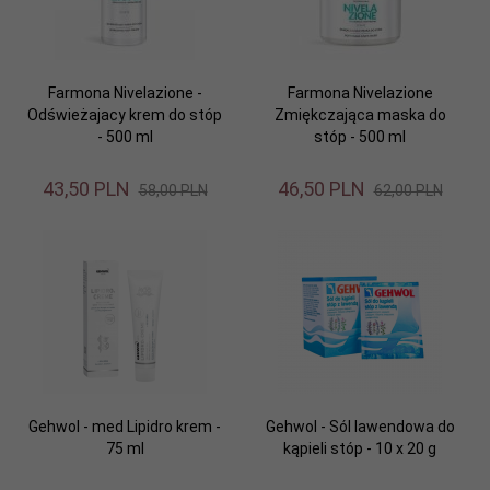
Farmona Nivelazione -
Farmona Nivelazione
Odświeżajacy krem do stóp
Zmiękczająca maska do
- 500 ml
stóp - 500 ml
43,
50
PLN
46,
50
PLN
58,00 PLN
62,00 PLN
Gehwol - med Lipidro krem -
Gehwol - Sól lawendowa do
75 ml
kąpieli stóp - 10 x 20 g