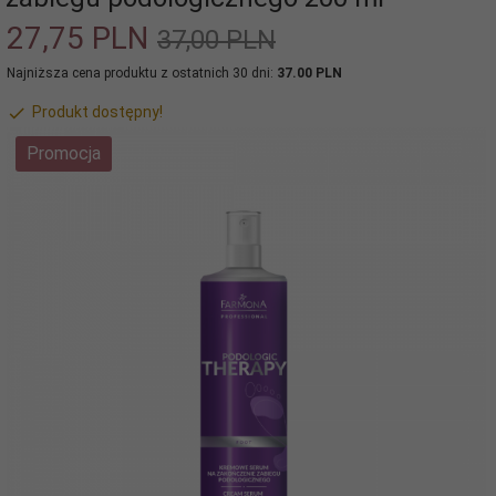
27,
75
PLN
37,00 PLN
Najniższa cena produktu z ostatnich 30 dni:
37.00 PLN
Produkt dostępny!
Promocja