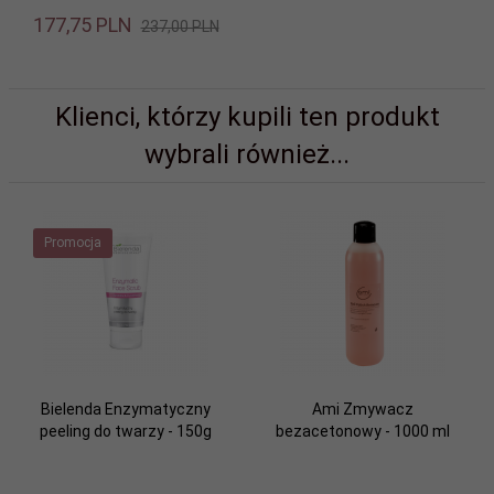
177,
75
PLN
237,00 PLN
Klienci, którzy kupili ten produkt
wybrali również...
Promocja
Bielenda Enzymatyczny
Ami Zmywacz
peeling do twarzy - 150g
bezacetonowy - 1000 ml