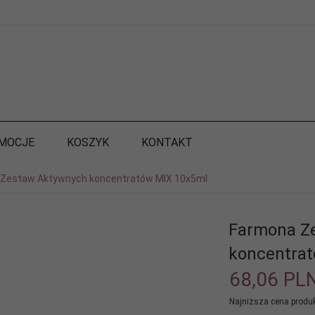
MOCJE
KOSZYK
KONTAKT
Zestaw Aktywnych koncentratów MIX 10x5ml
Farmona Z
koncentra
68,
06
PL
Najniższa cena produk