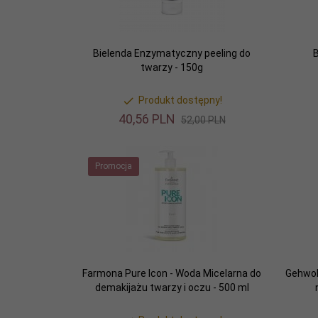
Bielenda Enzymatyczny peeling do
twarzy - 150g
Produkt dostępny!
40,
56
PLN
52,00 PLN
Promocja
Farmona Pure Icon - Woda Micelarna do
Gehwol
demakijażu twarzy i oczu - 500 ml