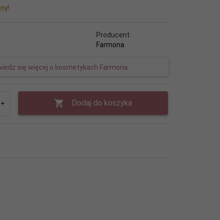
ny!
Producent:
Farmona
iedz się więcej o kosmetykach Farmona
Dodaj do koszyka