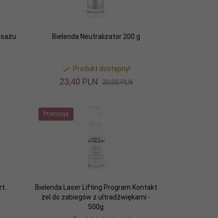
asażu
Bielenda Neutralizator 200 g
Produkt dostępny!
23,
40
PLN
30,00 PLN
Promocja
t.
Bielenda Laser Lifting Program Kontakt
żel do zabiegów z ultradźwiękami -
500g