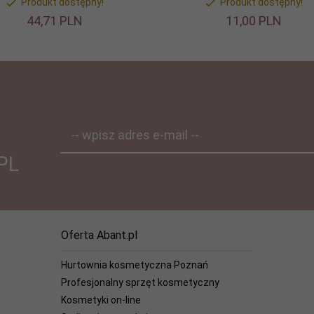
Produkt dostępny!
Produkt dostępny!
44,
71
PLN
11,
00
PLN
-- wpisz adres e-mail --
PL
Oferta Abant.pl
Hurtownia kosmetyczna Poznań
Profesjonalny sprzęt kosmetyczny
Kosmetyki on-line