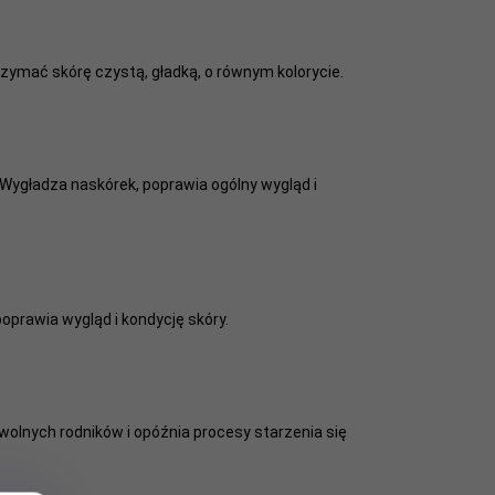
rzymać skórę czystą, gładką, o równym kolorycie.
. Wygładza naskórek, poprawia ogólny wygląd i
oprawia wygląd i kondycję skóry.
wolnych rodników i opóźnia procesy starzenia się