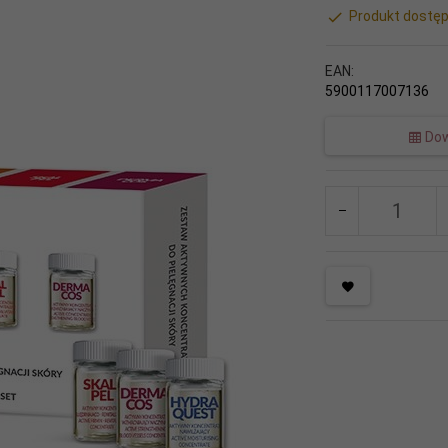
Produkt dostęp
EAN:
5900117007136
Dow