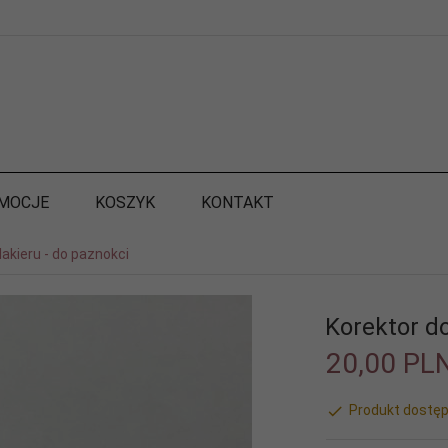
MOCJE
KOSZYK
KONTAKT
lakieru - do paznokci
Korektor do
20,
00
PL
Produkt dostęp