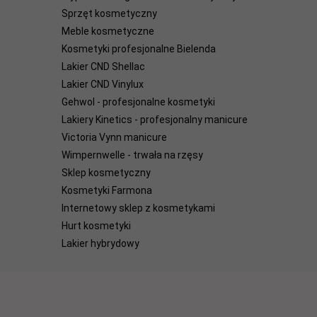
Sprzęt kosmetyczny
Meble kosmetyczne
Kosmetyki profesjonalne Bielenda
Lakier CND Shellac
Lakier CND Vinylux
Gehwol - profesjonalne kosmetyki
Lakiery Kinetics - profesjonalny manicure
Victoria Vynn manicure
Wimpernwelle - trwała na rzęsy
Sklep kosmetyczny
Kosmetyki Farmona
Internetowy sklep z kosmetykami
Hurt kosmetyki
Lakier hybrydowy