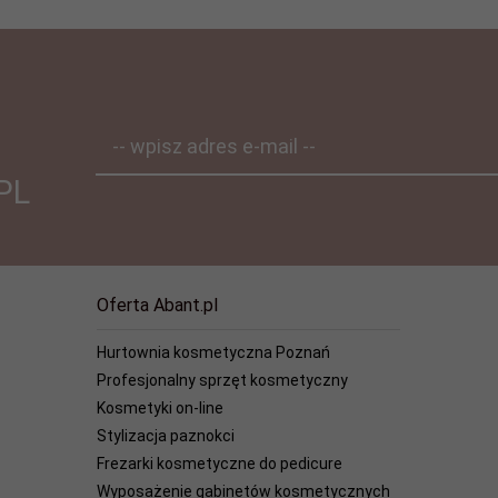
-- wpisz adres e-mail --
PL
Oferta Abant.pl
Hurtownia kosmetyczna Poznań
Profesjonalny sprzęt kosmetyczny
Kosmetyki on-line
Stylizacja paznokci
Frezarki kosmetyczne do pedicure
Wyposażenie gabinetów kosmetycznych