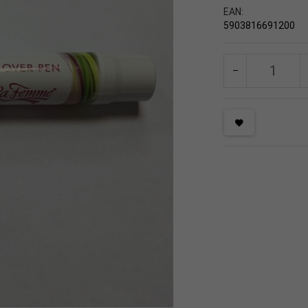
EAN:
5903816691200