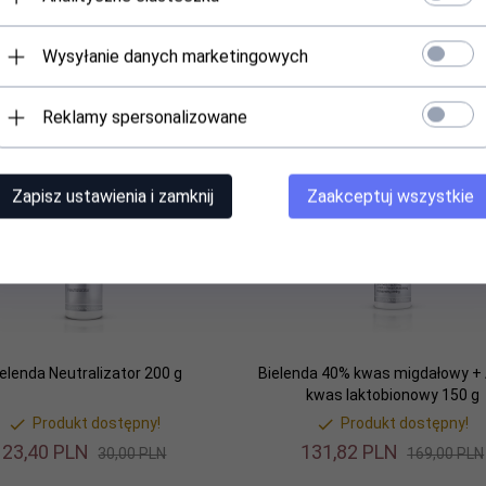
Wysyłanie danych marketingowych
elenda Antybakteryjny tonik
Bielenda Płyn micelarny do dema
normalizujący - 500 ml
- 300 ml
Produkt dostępny!
Produkt dostępny!
Reklamy spersonalizowane
36,
66
PLN
35,
00
PLN
47,00 PLN
Zapisz ustawienia i zamknij
Zaakceptuj wszystkie
ocja
Promocja
ielenda Neutralizator 200 g
Bielenda 40% kwas migdałowy +
kwas laktobionowy 150 g
Produkt dostępny!
Produkt dostępny!
23,
40
PLN
131,
82
PLN
30,00 PLN
169,00 PLN