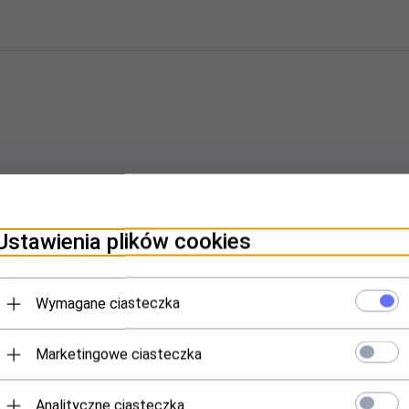
Ustawienia plików cookies
nci, którzy kupili ten produkt wybrali równi
Wymagane ciasteczka
ocja
Marketingowe ciasteczka
Analityczne ciasteczka