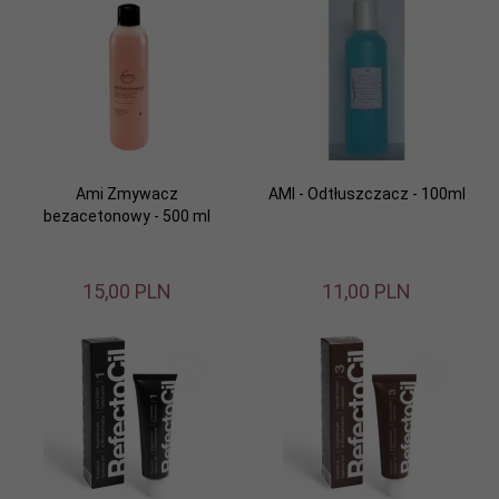
Ami Zmywacz
AMI - Odtłuszczacz - 100ml
bezacetonowy - 500 ml
15,
00
PLN
11,
00
PLN