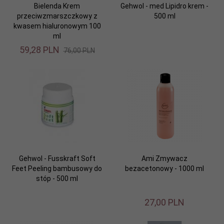
Bielenda Krem
Gehwol - med Lipidro krem -
przeciwzmarszczkowy z
500 ml
kwasem hialuronowym 100
ml
59,
28
PLN
76,00 PLN
Gehwol - Fusskraft Soft
Ami Zmywacz
Feet Peeling bambusowy do
bezacetonowy - 1000 ml
stóp - 500 ml
27,
00
PLN