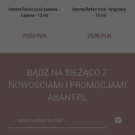
Henna Refectocil żelowa -
Henna Refectocil - brązowa
czarna - 15 ml
- 15 ml
25,
00
PLN
25,
00
PLN
BĄDŹ NA BIEŻĄCO Z
NOWOŚCIAMI I PROMOCJAMI
ABANT.PL
-- wpisz adres e-mail --