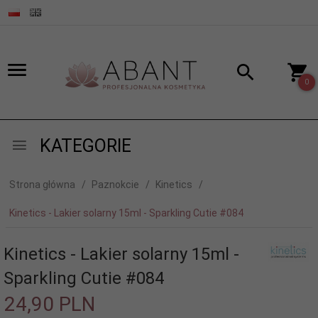
0
KATEGORIE
Strona główna
Paznokcie
Kinetics
Kinetics - Lakier solarny 15ml - Sparkling Cutie #084
Kinetics - Lakier solarny 15ml -
Sparkling Cutie #084
24,
90
PLN