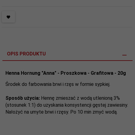
OPIS PRODUKTU
Henna Hornung "Anna" - Proszkowa - Grafitowa - 20g
Środek do farbowania brwi i rzęs w formie sypkiej.
Sposób użycia:
Hennę zmieszać z wodą utlenioną 3%
(stosunek 1:1) do uzyskania konsystencji gęstej zawiesiny.
Nałożyć na umyte brwi i rzęsy. Po 10 min zmyć wodą.