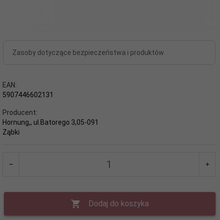
Zasoby dotyczące bezpieczeństwa i produktów
EAN:
5907446602131
Producent:
Hornung,, ul.Batorego 3,05-091
Ząbki
Dodaj do koszyka