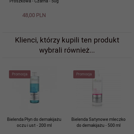
Proszkowa - Czarna - 50g
48,
00
PLN
Klienci, którzy kupili ten produkt
wybrali również...
Promocja
Promocja
Bielenda Płyn do demakijażu
Bielenda Satynowe mleczko
oczu i ust - 200 ml
do demakijażu - 500 ml