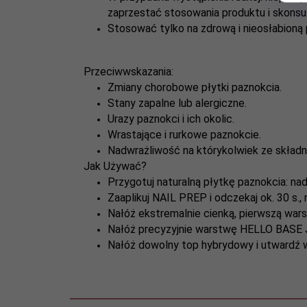
zaprzestać stosowania produktu i skonsu
Stosować tylko na zdrową i nieosłabioną 
Przeciwwskazania:
Zmiany chorobowe płytki paznokcia.
Stany zapalne lub alergiczne.
Urazy paznokci i ich okolic.
Wrastające i rurkowe paznokcie.
Nadwrażliwość na którykolwiek ze składn
Jak Używać?
Przygotuj naturalną płytkę paznokcia: nada
Zaaplikuj NAIL PREP i odczekaj ok. 30 s.,
Nałóż ekstremalnie cienką, pierwszą war
Nałóż precyzyjnie warstwę HELLO BASE J
Nałóż dowolny top hybrydowy i utwardź w