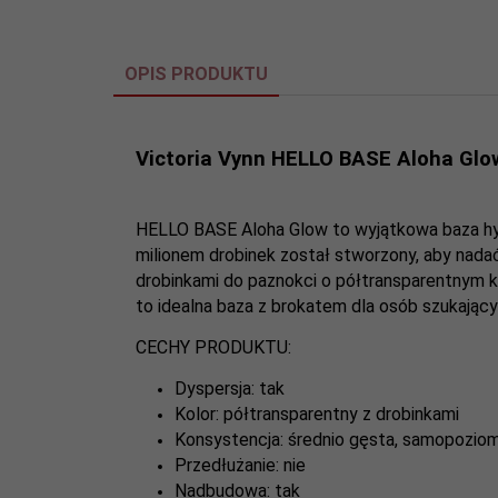
OPIS PRODUKTU
Victoria Vynn HELLO BASE Aloha Glo
HELLO BASE Aloha Glow to wyjątkowa baza hyb
milionem drobinek został stworzony, aby nadać
drobinkami do paznokci o półtransparentnym k
to idealna baza z brokatem dla osób szukając
CECHY PRODUKTU:
Dyspersja: tak
Kolor: półtransparentny z drobinkami
Konsystencja: średnio gęsta, samopozio
Przedłużanie: nie
Nadbudowa: tak