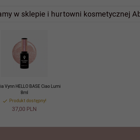
amy w sklepie i hurtowni kosmetycznej Ab
ria Vynn HELLO BASE Ciao Lumi
8ml
Produkt dostępny!
37,
00
PLN