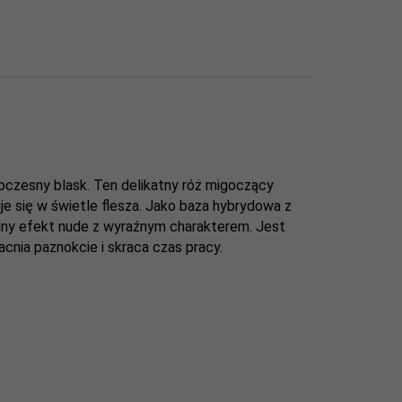
czesny blask. Ten delikatny róż migoczący
je się w świetle flesza. Jako baza hybrydowa z
odny efekt nude z wyraźnym charakterem. Jest
nia paznokcie i skraca czas pracy.