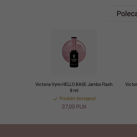
Polec
Victoria Vynn HELLO BASE Jambo Flash
Victo
8 ml
Produkt dostępny!
37,
00
PLN