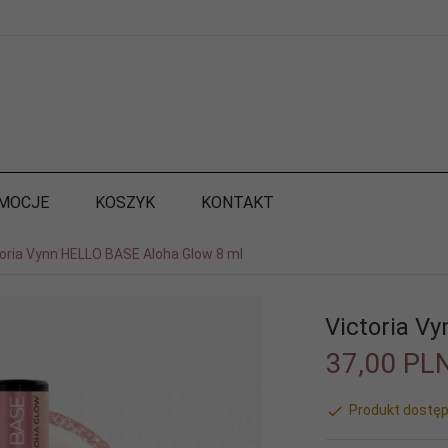
MOCJE
KOSZYK
KONTAKT
oria Vynn HELLO BASE Aloha Glow 8 ml
Victoria V
37,
00
PL
Produkt dostęp