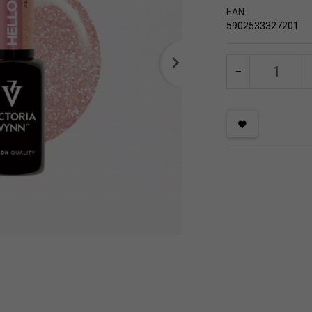
EAN:
5902533327201