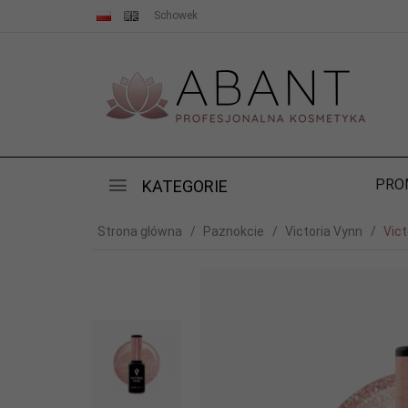
Schowek
PRO
KATEGORIE
Strona główna
Paznokcie
Victoria Vynn
Vict