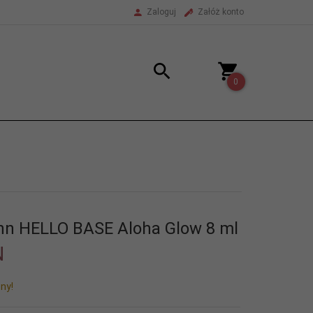
Zaloguj
Załóż konto
0
ynn HELLO BASE Aloha Glow 8 ml
N
ny!