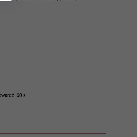
twardź 60 s.