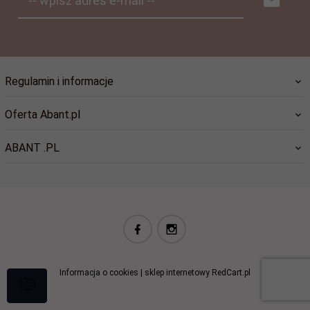
-- wpisz adres e-mail --
Regulamin i informacje
Oferta Abant.pl
ABANT .PL
biuro@abant.pl
Informacja o cookies
|
sklep internetowy
RedCart.pl