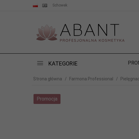
Schowek
PRO
KATEGORIE
Strona główna
Farmona Professional
Pielęgnac
Promocja