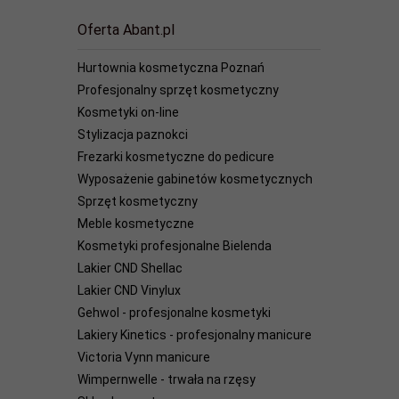
Oferta Abant.pl
Hurtownia kosmetyczna Poznań
Profesjonalny sprzęt kosmetyczny
Kosmetyki on-line
Stylizacja paznokci
Frezarki kosmetyczne do pedicure
Wyposażenie gabinetów kosmetycznych
Sprzęt kosmetyczny
Meble kosmetyczne
Kosmetyki profesjonalne Bielenda
Lakier CND Shellac
Lakier CND Vinylux
Gehwol - profesjonalne kosmetyki
Lakiery Kinetics - profesjonalny manicure
Victoria Vynn manicure
Wimpernwelle - trwała na rzęsy