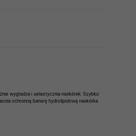
źnie wygładza i uelastycznia naskórek. Szybko
cnia ochronną barierę hydrolipidową naskórka.