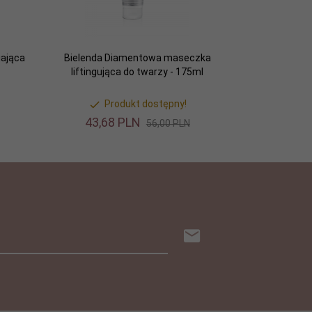
iająca
Bielenda Diamentowa maseczka
liftingująca do twarzy - 175ml
Produkt dostępny!
43,
68
PLN
56,00 PLN