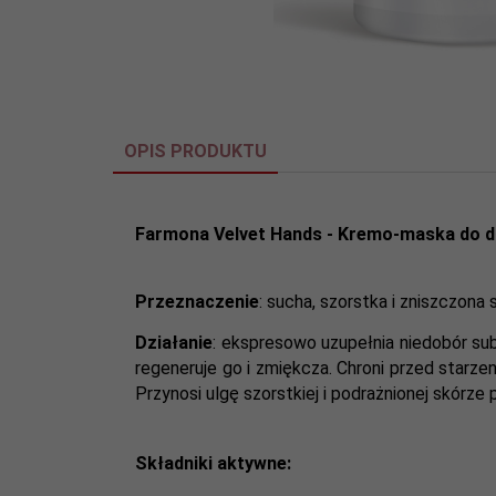
OPIS PRODUKTU
Farmona Velvet Hands - Kremo-maska do dł
Przeznaczenie
: sucha, szorstka i zniszczona s
Działanie
: ekspresowo uzupełnia niedobór su
regeneruje go i zmiękcza. Chroni przed starz
Przynosi ulgę szorstkiej i podrażnionej skórze 
Składniki aktywne: