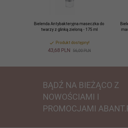
Bielenda Antybakteryjna maseczka do
Bie
twarzy z glinką zieloną - 175 ml
mas
Produkt dostępny!
43,
68
PLN
56,00 PLN
BĄDŹ NA BIEŻĄCO Z
NOWOŚCIAMI I
PROMOCJAMI ABANT.