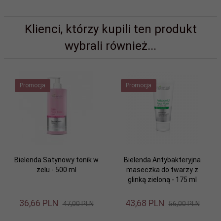
Klienci, którzy kupili ten produkt
wybrali również...
Promocja
Promocja
Bielenda Satynowy tonik w
Bielenda Antybakteryjna
żelu - 500 ml
maseczka do twarzy z
glinką zieloną - 175 ml
36,
66
PLN
43,
68
PLN
47,00 PLN
56,00 PLN