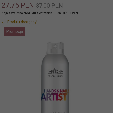
27,
75
PLN
37,00 PLN
Najniższa cena produktu z ostatnich 30 dni:
37.00 PLN
Produkt dostępny!
Promocja