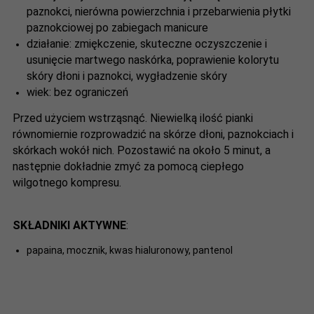
paznokci, nierówna powierzchnia i przebarwienia płytki
paznokciowej po zabiegach manicure
działanie:
zmiękczenie, skuteczne oczyszczenie i
usunięcie martwego naskórka, poprawienie kolorytu
skóry dłoni i paznokci, wygładzenie skóry
wiek:
bez ograniczeń
Przed użyciem wstrząsnąć. Niewielką ilość pianki
równomiernie rozprowadzić na skórze dłoni, paznokciach i
skórkach wokół nich. Pozostawić na około 5 minut, a
następnie dokładnie zmyć za pomocą ciepłego
wilgotnego kompresu.
SKŁADNIKI AKTYWNE
:
papaina, mocznik, kwas hialuronowy, pantenol