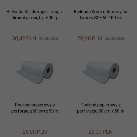
Bielenda Sól do kąpieli stóp z
Bielenda Krem ochronny do
limonką i miętą - 600 g
twarzy SPF 50 100 ml
30,
42
PLN
59,
28
PLN
39,00 PLN
76,00 PLN
Podkład papierowy z
Podkład papierowy z
perforacją 60 cm x 50 m
perforacją 50 cm x 50 m
26,
00
PLN
22,
00
PLN