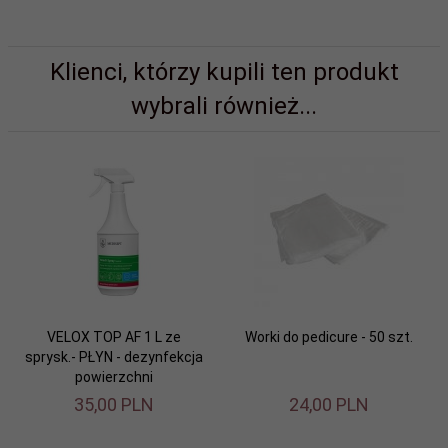
Klienci, którzy kupili ten produkt
wybrali również...
VELOX TOP AF 1 L ze
Worki do pedicure - 50 szt.
sprysk.- PŁYN - dezynfekcja
powierzchni
35,
00
PLN
24,
00
PLN