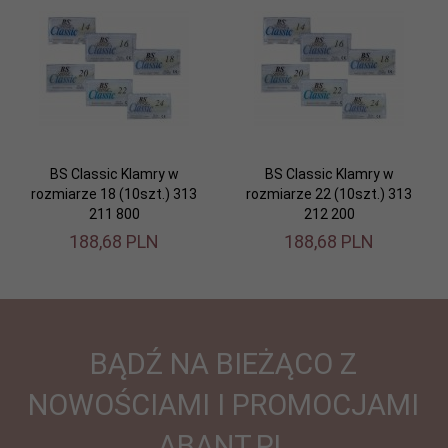
BS Classic Klamry w
BS Classic Klamry w
rozmiarze 18 (10szt.) 313
rozmiarze 22 (10szt.) 313
211 800
212 200
188,
68
PLN
188,
68
PLN
BĄDŹ NA BIEŻĄCO Z
NOWOŚCIAMI I PROMOCJAMI
ABANT.PL