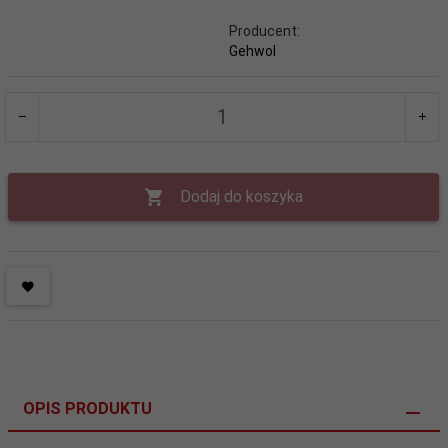
Producent:
Gehwol
Dodaj do koszyka
OPIS PRODUKTU