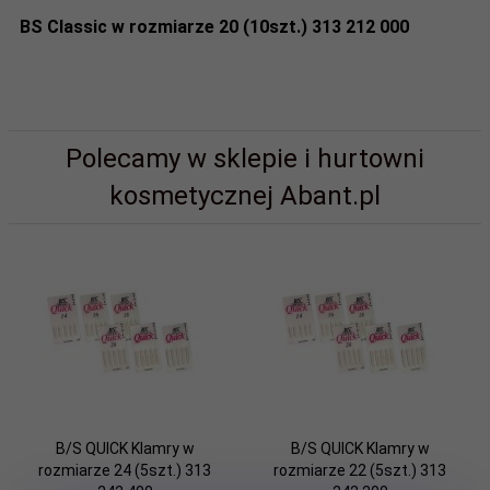
BS Classic w rozmiarze 20 (10szt.) 313 212 000
Polecamy w sklepie i hurtowni
kosmetycznej Abant.pl
B/S QUICK Klamry w
B/S QUICK Klamry w
rozmiarze 24 (5szt.) 313
rozmiarze 22 (5szt.) 313