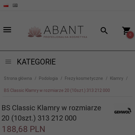
0
KATEGORIE
Strona główna
Podologia
Frezy kosmetyczne
Klamry
BS Classic Klamry w rozmiarze 20 (10szt.) 313 212 000
BS Classic Klamry w rozmiarze
20 (10szt.) 313 212 000
188,
68
PLN