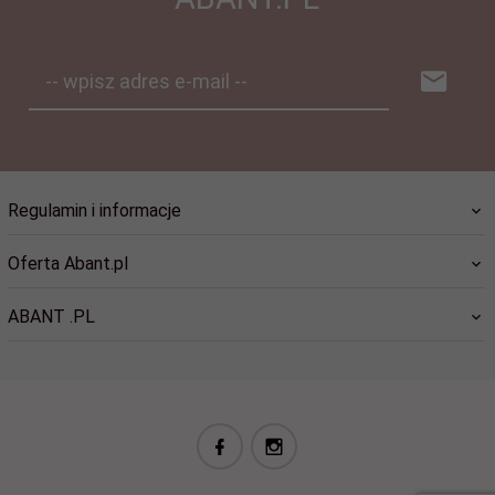
-- wpisz adres e-mail --
Regulamin i informacje
Oferta Abant.pl
ABANT .PL
biuro@abant.pl