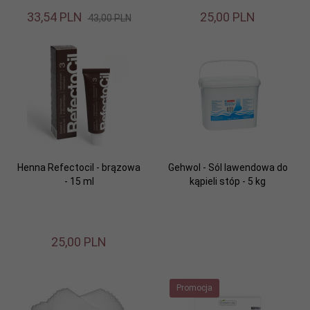
33,
54
PLN
25,
00
PLN
43,00 PLN
Henna Refectocil - brązowa
Gehwol - Sól lawendowa do
- 15 ml
kąpieli stóp - 5 kg
25,
00
PLN
Promocja