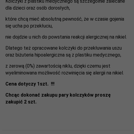
Kolczyki z plastiku medycznego są szczególnie zalecane
dla dzieci oraz osób dorosłych,
które chcą mieć absolutną pewność, że w czasie gojenia
się ucha po przekłuciu,
nie dojdzie u nich do powstania reakcji alergicznej na nikiel.
Dlatego też opracowane kolczyki do przekłuwania uszu
oraz biżuteria hipoalergiczna są z plastiku medycznego,
z zerową (0%) zawartością niklu, dzięki czemu jest
wyeliminowana możliwość rozwinięcia się alergii na nikiel.
Cena dotyczy 1szt. !!!
Chcąc dokonać zakupu pary kolczyków proszę
zakupić 2 szt.