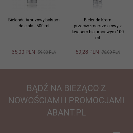
Bielenda Arbuzowy balsam
Bielenda Krem
do ciała - 500 ml
przeciwzmarszczkowy z
kwasem hialuronowym 100
ml
35,
00
PLN
59,
28
PLN
59,00 PLN
76,00 PLN
BĄDŹ NA BIEŻĄCO Z
NOWOŚCIAMI I PROMOCJAMI
ABANT.PL