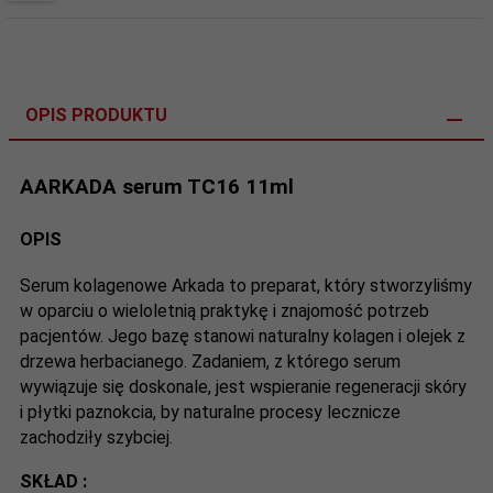
OPIS PRODUKTU
AARKADA serum TC16 11ml
OPIS
Serum kolagenowe Arkada to preparat, który stworzyliśmy
w oparciu o wieloletnią praktykę i znajomość potrzeb
pacjentów. Jego bazę stanowi naturalny kolagen i olejek z
drzewa herbacianego. Zadaniem, z którego serum
wywiązuje się doskonale, jest wspieranie regeneracji skóry
i płytki paznokcia, by naturalne procesy lecznicze
zachodziły szybciej.
SKŁAD :