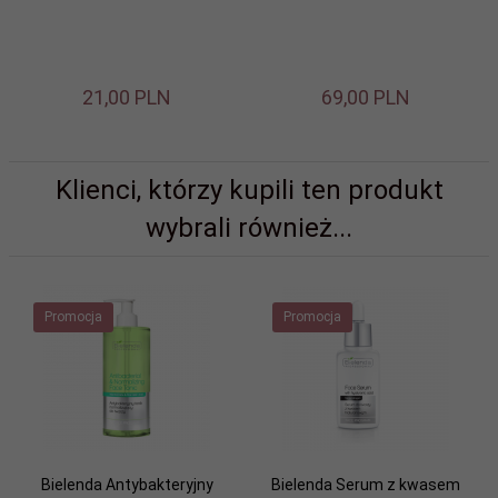
21,
00
PLN
69,
00
PLN
Klienci, którzy kupili ten produkt
wybrali również...
Promocja
Promocja
Bielenda Antybakteryjny
Bielenda Serum z kwasem