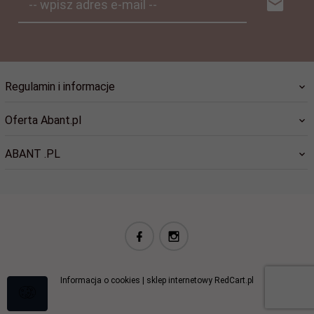
-- wpisz adres e-mail --
Regulamin i informacje
Oferta Abant.pl
ABANT .PL
biuro@abant.pl
Informacja o cookies
|
sklep internetowy
RedCart.pl