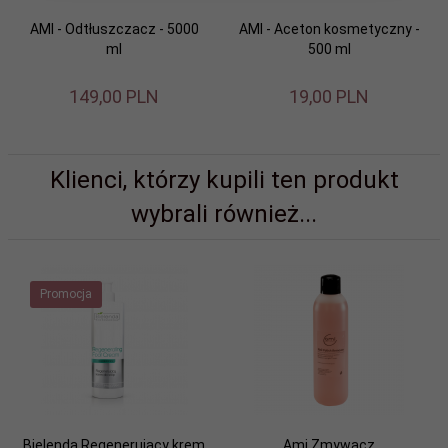
AMI - Odtłuszczacz - 5000
AMI - Aceton kosmetyczny -
ml
500 ml
149,
00
PLN
19,
00
PLN
Klienci, którzy kupili ten produkt
wybrali również...
Promocja
Bielenda Regenerujący krem
Ami Zmywacz