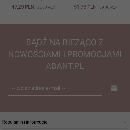
47,
25
PLN
51,
75
PLN
63,00 PLN
69,00 PLN
BĄDŹ NA BIEŻĄCO Z
NOWOŚCIAMI I PROMOCJAMI
ABANT.PL
-- wpisz adres e-mail --
Regulamin i informacje