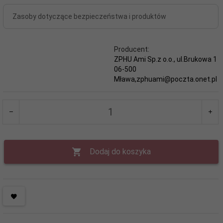
Zasoby dotyczące bezpieczeństwa i produktów
Producent:
ZPHU Ami Sp.z o.o., ul.Brukowa 1
06-500
Mława,zphuami@poczta.onet.pl
Dodaj do koszyka