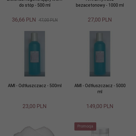
do stóp - 500 ml
bezacetonowy - 1000 ml
36,
66
PLN
27,
00
PLN
47,00 PLN
AMI - Odtłuszczacz - 500ml
AMI - Odtłuszczacz - 5000
ml
23,
00
PLN
149,
00
PLN
Promocja