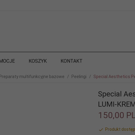
MOCJE
KOSZYK
KONTAKT
 Preparaty multifunkcyjne bazowe
Peelingi
Special Aesthetics 
Special Ae
LUMI-KREM
150,
00
P
Produkt dostęp