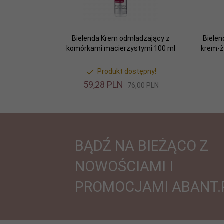
Bielenda Krem odmładzający z
Bielen
komórkami macierzystymi 100 ml
krem-ż
Produkt dostępny!
59,
28
PLN
76,00 PLN
BĄDŹ NA BIEŻĄCO Z
NOWOŚCIAMI I
PROMOCJAMI ABANT.