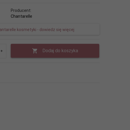
Producent:
Chantarelle
ntarelle kosmetyki - dowiedz się więcej
Dodaj do koszyka