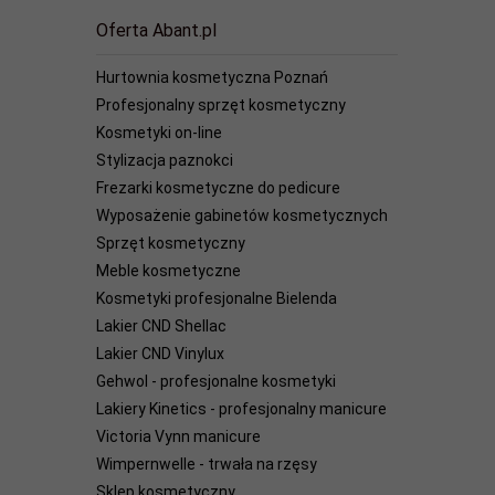
Oferta Abant.pl
Hurtownia kosmetyczna Poznań
Profesjonalny sprzęt kosmetyczny
Kosmetyki on-line
Stylizacja paznokci
Frezarki kosmetyczne do pedicure
Wyposażenie gabinetów kosmetycznych
Sprzęt kosmetyczny
Meble kosmetyczne
Kosmetyki profesjonalne Bielenda
Lakier CND Shellac
Lakier CND Vinylux
Gehwol - profesjonalne kosmetyki
Lakiery Kinetics - profesjonalny manicure
Victoria Vynn manicure
Wimpernwelle - trwała na rzęsy
Sklep kosmetyczny