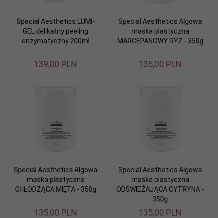
Special Aesthetics LUMI-
Special Aesthetics Algowa
GEL delikatny peeling
maska plastyczna
enzymatyczny 200ml
MARCEPANOWY RYŻ - 350g
139,
00
PLN
135,
00
PLN
Special Aesthetics Algowa
Special Aesthetics Algowa
maska plastyczna
maska plastyczna
CHŁODZĄCA MIĘTA - 350g
ODŚWIEŻAJĄCA CYTRYNA -
350g
135,
00
PLN
135,
00
PLN