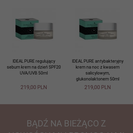
IDEAL PURE regulujący
IDEAL PURE antybakteryjny
sebum krem na dzień SPF20
krem na noc z kwasem
UVA/UVB 50ml
salicylowym,
glukonolaktonem 50ml
219,
00
PLN
219,
00
PLN
BĄDŹ NA BIEŻĄCO Z