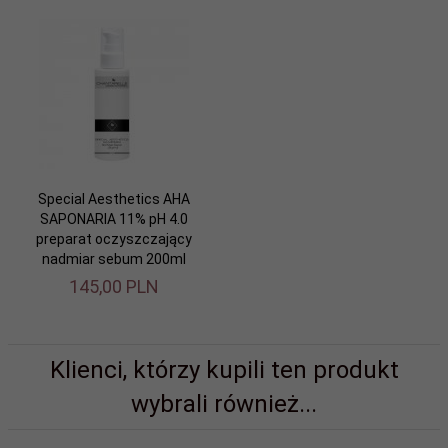
Special Aesthetics AHA
SAPONARIA 11% pH 4.0
preparat oczyszczający
nadmiar sebum 200ml
145,
00
PLN
Klienci, którzy kupili ten produkt
wybrali również...