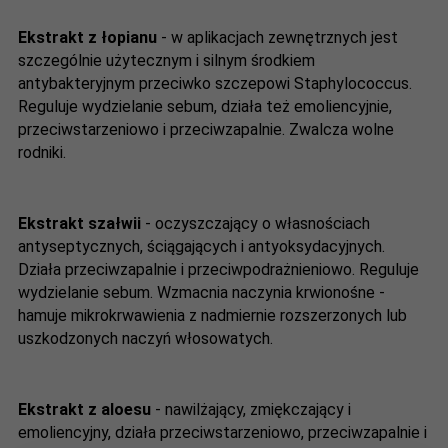
Ekstrakt z łopianu
- w aplikacjach zewnętrznych jest
szczególnie użytecznym i silnym środkiem
antybakteryjnym przeciwko szczepowi Staphylococcus.
Reguluje wydzielanie sebum, działa też emoliencyjnie,
przeciwstarzeniowo i przeciwzapalnie. Zwalcza wolne
rodniki.
Ekstrakt szałwii
- oczyszczający o własnościach
antyseptycznych, ściągających i antyoksydacyjnych.
Działa przeciwzapalnie i przeciwpodrażnieniowo. Reguluje
wydzielanie sebum. Wzmacnia naczynia krwionośne -
hamuje mikrokrwawienia z nadmiernie rozszerzonych lub
uszkodzonych naczyń włosowatych.
Ekstrakt z aloesu
- nawilżający, zmiękczający i
emoliencyjny, działa przeciwstarzeniowo, przeciwzapalnie i