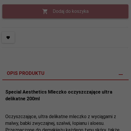
Dodaj do koszyka
OPIS PRODUKTU
Special Aesthetics Mleczko oczyszczające ultra
delikatne 200ml
Oczyszczające, ultra delikatne mleczko z wyciągami z
malwy, babki zwyczajnej, szałwii, łopianu i aloesu.
Przeznaczone do demakijażu każdego typu skóry, także