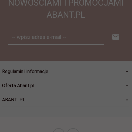
NOWOŚCIAMI I PROMOCJAMI
ABANT.PL
-- wpisz adres e-mail --
Regulamin i informacje
Oferta Abant.pl
ABANT .PL