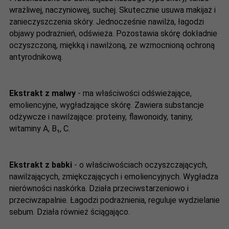
wrażliwej, naczyniowej, suchej. Skutecznie usuwa makijaż i
zanieczyszczenia skóry. Jednocześnie nawilża, łagodzi
objawy podrażnień, odświeża. Pozostawia skórę dokładnie
oczyszczoną, miękką i nawilżoną, ze wzmocnioną ochroną
antyrodnikową.
Ekstrakt z malwy
- ma właściwości odświeżające,
emoliencyjne, wygładzające skórę. Zawiera substancje
odżywcze i nawilżające: proteiny, flawonoidy, taniny,
witaminy A, B₁, C.
Ekstrakt z babki
- o właściwościach oczyszczających,
nawilżających, zmiękczających i emoliencyjnych. Wygładza
nierówności naskórka. Działa przeciwstarzeniowo i
przeciwzapalnie. Łagodzi podrażnienia, reguluje wydzielanie
sebum. Działa również ściągająco.