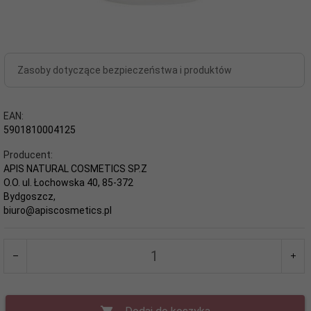
Zasoby dotyczące bezpieczeństwa i produktów
EAN:
5901810004125
Producent:
APIS NATURAL COSMETICS SP.Z
O.O. ul. Łochowska 40, 85-372
Bydgoszcz,
biuro@apiscosmetics.pl