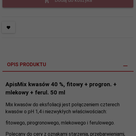
Dodaj do koszyka
OPIS PRODUKTU
ApisMix kwasów 40 %, fitowy + progron. +
mlekowy + ferul. 50 ml
Mix kwasów do eksfoliacji jest połączeniem czterech
kwasów o pH 1,4 i niezwykłych właściwościach:
fitowego, pirogronowego, mlekowego i ferulowego.
Polecany do cery z oznakami starzenia, przebarwieniami,