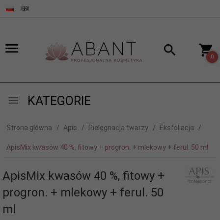
0
KATEGORIE
Strona główna
Apis
Pielęgnacja twarzy
Eksfoliacja
ApisMix kwasów 40 %, fitowy + progron. + mlekowy + ferul. 50 ml
ApisMix kwasów 40 %, fitowy +
progron. + mlekowy + ferul. 50
ml