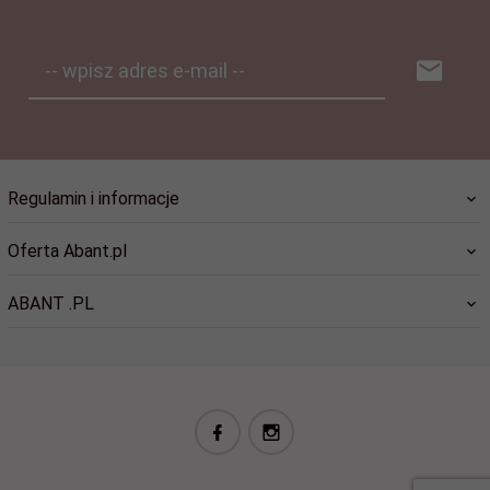
-- wpisz adres e-mail --
Regulamin i informacje
Oferta Abant.pl
ABANT .PL
biuro@abant.pl