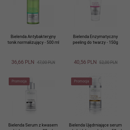
Bielenda Antybakteryjny
Bielenda Enzymatyczny
tonik normalizujący - 500 ml
peeling do twarzy - 150g
36,
66
PLN
40,
56
PLN
47,00 PLN
52,00 PLN
Promocja
Promocja
Bielenda Serum z kwasem
Bielenda Ujędrniające serum