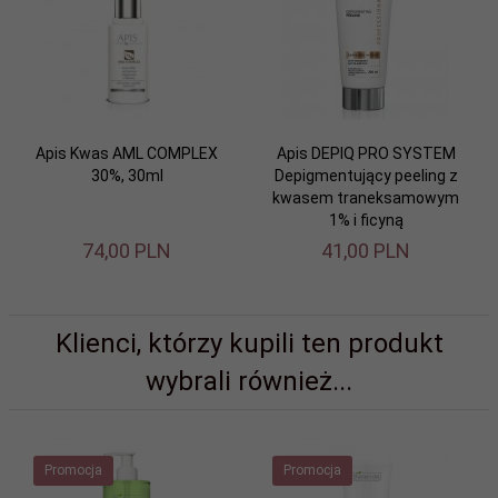
Apis Kwas AML COMPLEX
Apis DEPIQ PRO SYSTEM
30%, 30ml
Depigmentujący peeling z
kwasem traneksamowym
1% i ficyną
74,
00
PLN
41,
00
PLN
Klienci, którzy kupili ten produkt
wybrali również...
Promocja
Promocja